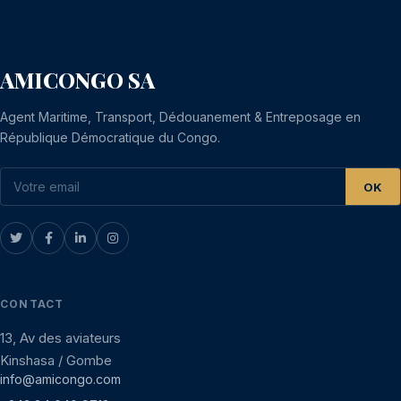
AMICONGO SA
Agent Maritime, Transport, Dédouanement & Entreposage en
République Démocratique du Congo.
OK
CONTACT
13, Av des aviateurs
Kinshasa / Gombe
info@amicongo.com