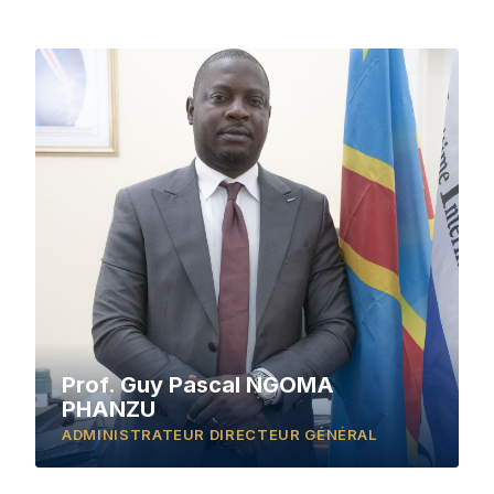
Prof. Guy Pascal NGOMA
PHANZU
ADMINISTRATEUR DIRECTEUR GÉNÉRAL