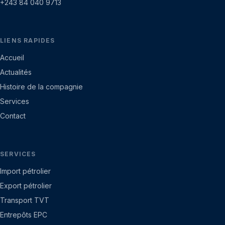
+243 84 040 9713
LIENS RAPIDES
Accueil
Actualités
Histoire de la compagnie
Services
Contact
SERVICES
Import pétrolier
Export pétrolier
Transport TVT
Entrepôts EPC