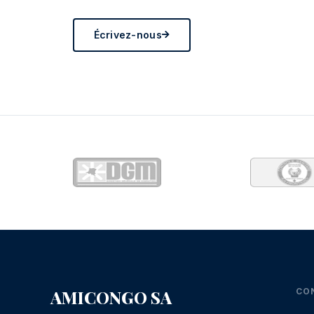
Écrivez-nous
AMICONGO SA
CO