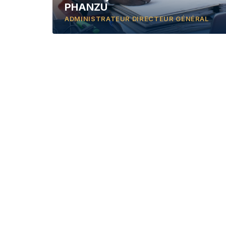
PHANZU
ADMINISTRATEUR DIRECTEUR GÉNÉRAL