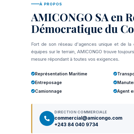
À PROPOS
AMICONGO SA en R
Démocratique du C
Fort de son réseau d'agences unique et de la q
équipes sur le terrain, AMICONGO trouve toujours
mesure répondant à toutes vos exigences.
Représentation Maritime
Transpo
Entreposage
Manute
Camionnage
Agent 
DIRECTION COMMERCIALE
commercial@amicongo.com
+243 84 040 9734