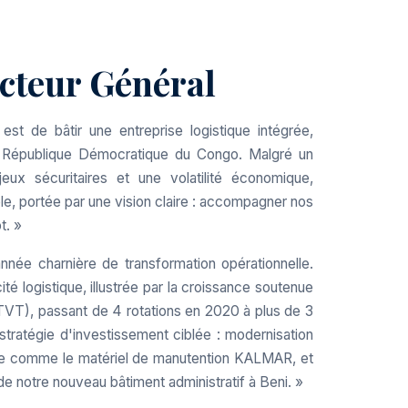
cteur Général
 de bâtir une entreprise logistique intégrée,
 République Démocratique du Congo. Malgré un
eux sécuritaires et une volatilité économique,
 portée par une vision claire : accompagner nos
t. »
nnée charnière de transformation opérationnelle.
é logistique, illustrée par la croissance soutenue
(TVT), passant de 4 rotations en 2020 à plus de 3
tratégie d'investissement ciblée : modernisation
inte comme le matériel de manutention KALMAR, et
de notre nouveau bâtiment administratif à Beni. »