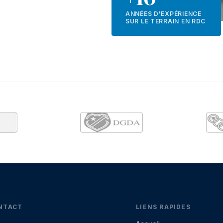
ANNÉES D'EXPÉRIENCE
SUR LE TERRAIN EN RDC
NTACT
LIENS RAPIDES