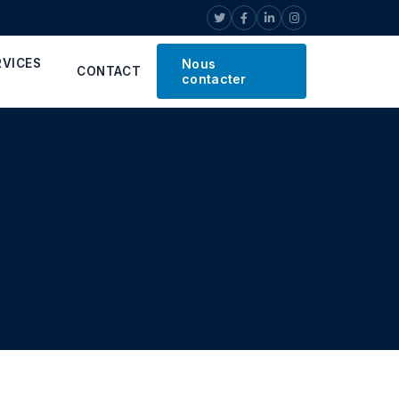
RVICES
Nous
CONTACT
contacter