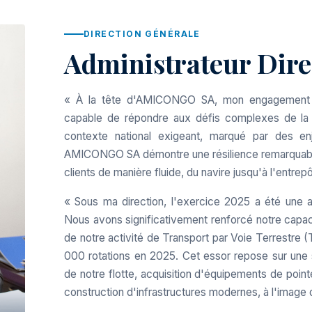
DIRECTION GÉNÉRALE
Administrateur Dire
« À la tête d'AMICONGO SA, mon engagement est
capable de répondre aux défis complexes de la
contexte national exigeant, marqué par des enj
AMICONGO SA démontre une résilience remarquable,
clients de manière fluide, du navire jusqu'à l'entrepô
« Sous ma direction, l'exercice 2025 a été une a
Nous avons significativement renforcé notre capacit
de notre activité de Transport par Voie Terrestre 
000 rotations en 2025. Cet essor repose sur une s
de notre flotte, acquisition d'équipements de po
construction d'infrastructures modernes, à l'image 