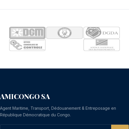
AMICONGO SA
Agent Maritime, Transport, Dédouanement & Entreposage en
République Démocratique du Congo.