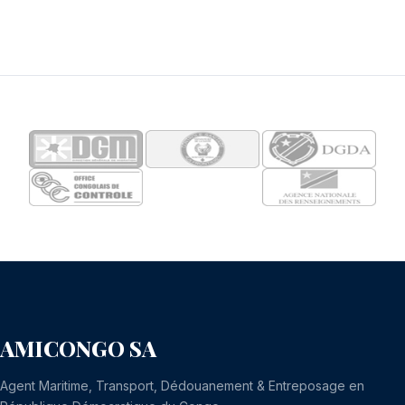
AMICONGO SA
Agent Maritime, Transport, Dédouanement & Entreposage en