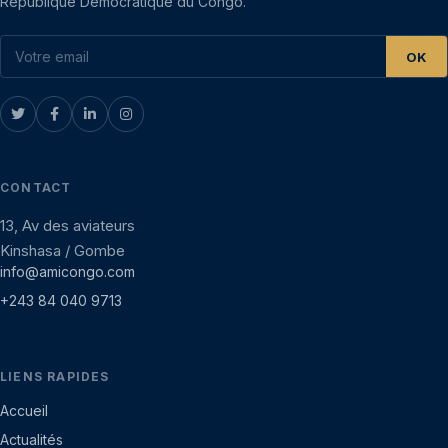
République Démocratique du Congo.
OK
CONTACT
13, Av des aviateurs
Kinshasa / Gombe
info@amicongo.com
+243 84 040 9713
LIENS RAPIDES
Accueil
Actualités