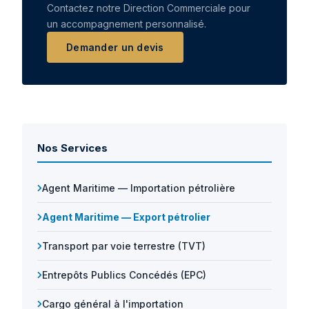
Contactez notre Direction Commerciale pour
un accompagnement personnalisé.
Demander un devis
Nos Services
Agent Maritime — Importation pétrolière
Agent Maritime — Export pétrolier
Transport par voie terrestre (TVT)
Entrepôts Publics Concédés (EPC)
Cargo général à l'importation