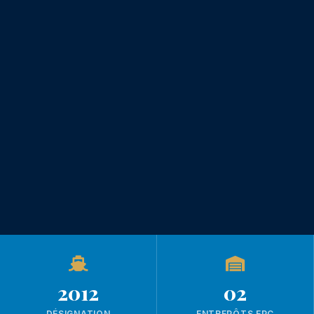
2012
02
DÉSIGNATION
ENTREPÔTS EPC