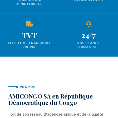
MINISTÉRIELLE
TVT
24/7
FLOTTE DE TRANSPORT
ASSISTANCE
PROPRE
PERMANENTE
À PROPOS
AMICONGO SA en République
Démocratique du Congo
Fort de son réseau d'agences unique et de la qualité